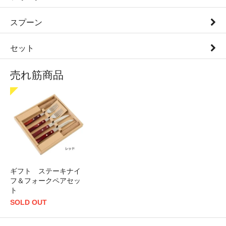
スプーン
セット
売れ筋商品
ギフト ステーキナイ
フ＆フォークペアセッ
ト
SOLD OUT