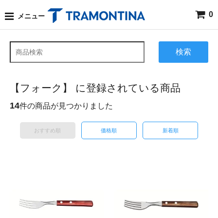
0
メニュー
検索
【フォーク】 に登録されている商品
14
件の商品が見つかりました
おすすめ順
価格順
新着順