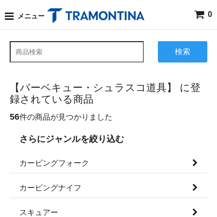
0
メニュー
検索
【バーベキュー・シュラスコ道具】 に登
録されている商品
56
件の商品が見つかりました
さらにジャンルを絞り込む
カービングフォーク
カービングナイフ
スキュアー