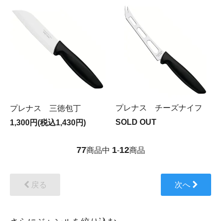
プレナス チーズナイフ
プレナス 三徳包丁
SOLD OUT
1,300円(税込1,430円)
77
1
12
商品中
-
商品
戻る
次へ