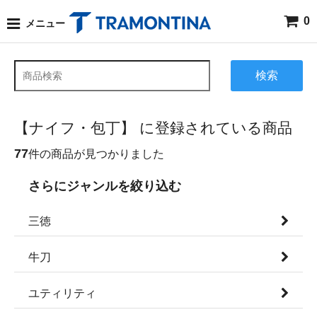
0
メニュー
検索
【ナイフ・包丁】 に登録されている商品
77
件の商品が見つかりました
さらにジャンルを絞り込む
三徳
牛刀
ユティリティ