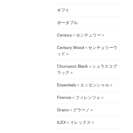
ギフト
ポータブル
Century＜センチュリー＞
Century Wood＜センチュリーウ
ッド＞
Churrasco Black＜シュラスコブ
ラック＞
Essentials＜エッセンシャル＞
Firenze＜フィレンツェ＞
Grano＜グラーノ＞
ILEX＜イレックス＞