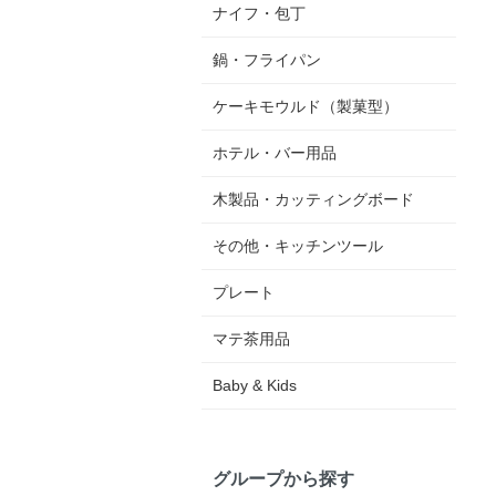
ナイフ・包丁
鍋・フライパン
ケーキモウルド（製菓型）
ホテル・バー用品
木製品・カッティングボード
その他・キッチンツール
プレート
マテ茶用品
Baby & Kids
グループから探す