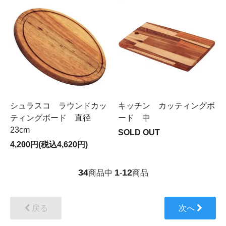
シュラスコ ラウンドカッ
キッチン カッティングボ
ティングボード 直径
ード 中
23cm
SOLD OUT
4,200円(税込4,620円)
34
1
12
商品中
-
商品
戻る
次へ