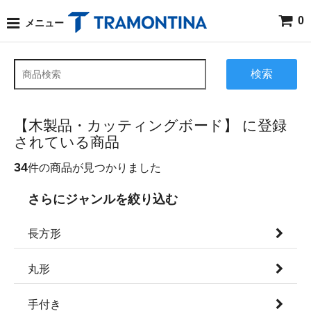
0
メニュー
検索
【木製品・カッティングボード】 に登録
されている商品
34
件の商品が見つかりました
さらにジャンルを絞り込む
長方形
丸形
手付き