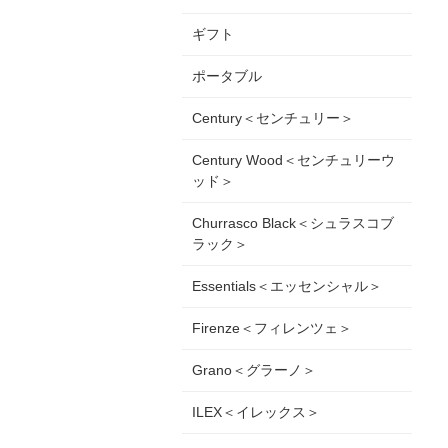
ギフト
ポータブル
Century＜センチュリー＞
Century Wood＜センチュリーウ
ッド＞
Churrasco Black＜シュラスコブ
ラック＞
Essentials＜エッセンシャル＞
Firenze＜フィレンツェ＞
Grano＜グラーノ＞
ILEX＜イレックス＞