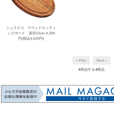
シュラスコ ラウンドカッティ
ングボード 直径23cm
4,200
円(税込4,620円)
« Prev
Next »
4
商品中
1-4
商品