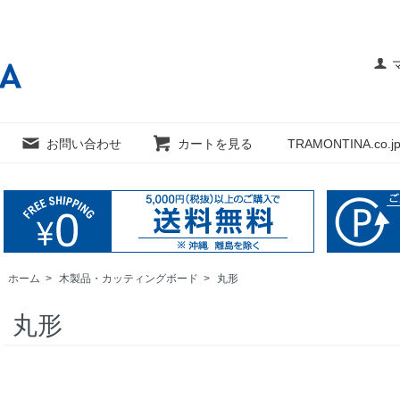
お問い合わせ
カートを見る
TRAMONTINA.co.jp
ホーム
>
木製品・カッティングボード
>
丸形
丸形