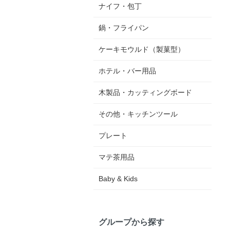
ナイフ・包丁
鍋・フライパン
ケーキモウルド（製菓型）
ホテル・バー用品
木製品・カッティングボード
その他・キッチンツール
プレート
マテ茶用品
Baby & Kids
グループから探す