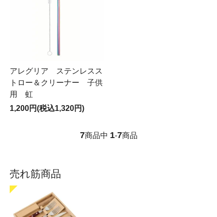
アレグリア ステンレスス
トロー＆クリーナー 子供
用 虹
1,200円(税込1,320円)
7
1
7
商品中
-
商品
売れ筋商品