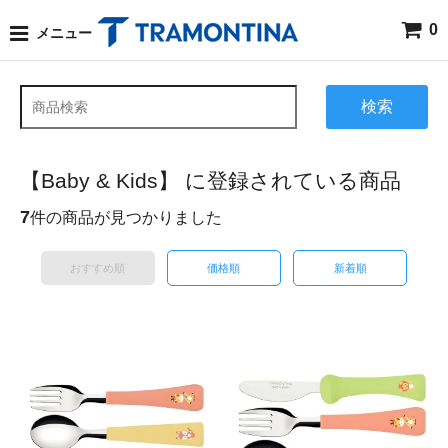
0
メニュー
検索
【Baby & Kids】 に登録されている商品
7
件の商品が見つかりました
おすすめ順
価格順
新着順