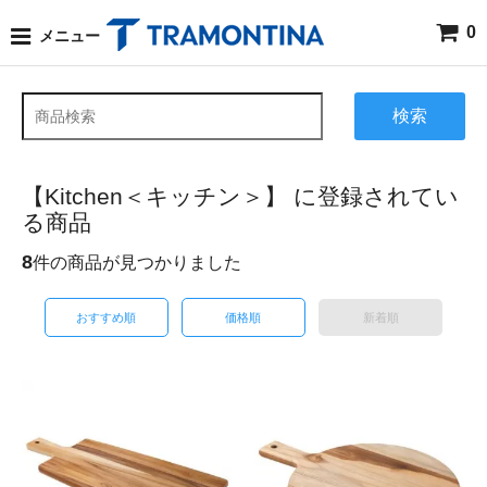
0
メニュー
検索
【Kitchen＜キッチン＞】 に登録されてい
る商品
8
件の商品が見つかりました
おすすめ順
価格順
新着順