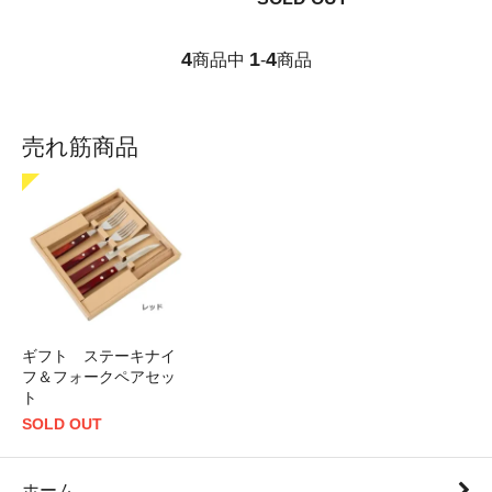
4
1
4
商品中
-
商品
売れ筋商品
ギフト ステーキナイ
フ＆フォークペアセッ
ト
SOLD OUT
ホーム