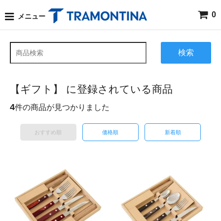
0
メニュー
検索
【ギフト】 に登録されている商品
4
件の商品が見つかりました
おすすめ順
価格順
新着順