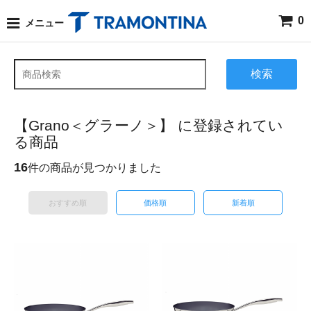
0
メニュー
検索
【Grano＜グラーノ＞】 に登録されてい
る商品
16
件の商品が見つかりました
おすすめ順
価格順
新着順