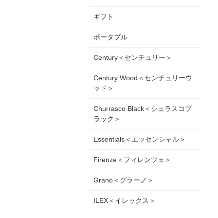
ギフト
ポータブル
Century＜センチュリー＞
Century Wood＜センチュリーウ
ッド＞
Churrasco Black＜シュラスコブ
ラック＞
Essentials＜エッセンシャル＞
Firenze＜フィレンツェ＞
Grano＜グラーノ＞
ILEX＜イレックス＞