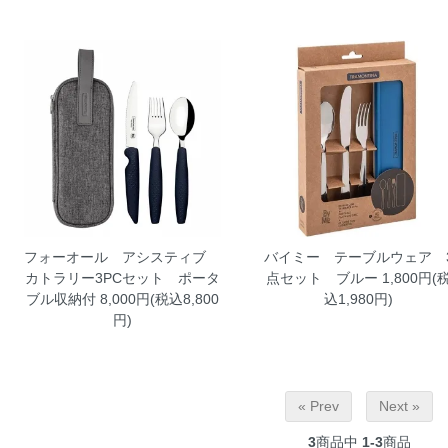
フォーオール アシスティブ
バイミー テーブルウェア 
カトラリー3PCセット ポータ
点セット ブルー
1,800円(
ブル収納付
8,000円(税込8,800
込1,980円)
円)
« Prev
Next »
3
商品中
1-3
商品