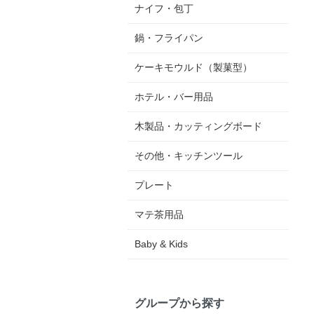
ナイフ・包丁
鍋・フライパン
ケーキモウルド（製菓型）
ホテル・バー用品
木製品・カッティングボード
その他・キッチンツール
プレート
マテ茶用品
Baby & Kids
グループから探す