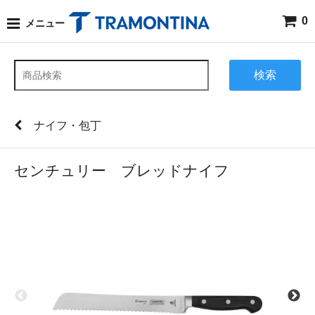
0
メニュー
検索
ナイフ・包丁
センチュリー ブレッドナイフ