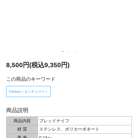
8,500円(税込9,350円)
この商品のキーワード
Century＜センチュリー＞
商品説明
商品内容
ブレッドナイフ
材 質
ステンレス、ポリカーボネート
重 量
0.16㎏