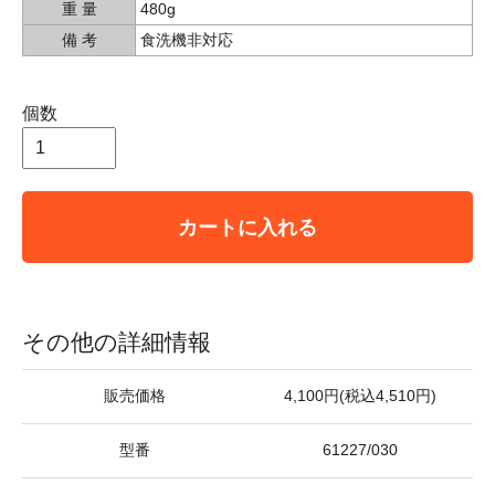
重 量
480g
備 考
食洗機非対応
個数
カートに入れる
その他の詳細情報
販売価格
4,100円(税込4,510円)
型番
61227/030