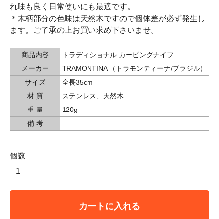
れ味も良く日常使いにも最適です。
＊木柄部分の色味は天然木ですので個体差が必ず発生し
ます。ご了承の上お買い求め下さいませ。
商品内容
トラディショナル カービングナイフ
メーカー
TRAMONTINA （トラモンティーナ/ブラジル）
サイズ
全長35cm
材 質
ステンレス、天然木
重 量
120g
備 考
個数
カートに入れる