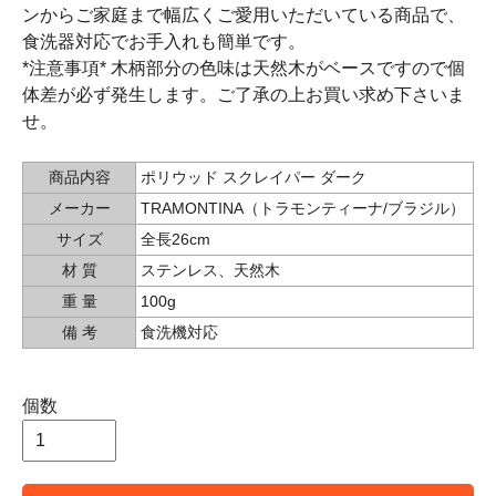
ンからご家庭まで幅広くご愛用いただいている商品で、
食洗器対応でお手入れも簡単です。
*注意事項* 木柄部分の色味は天然木がベースですので個
体差が必ず発生します。ご了承の上お買い求め下さいま
せ。
商品内容
ポリウッド スクレイパー ダーク
メーカー
TRAMONTINA（トラモンティーナ/ブラジル）
サイズ
全長26cm
材 質
ステンレス、天然木
重 量
100g
備 考
食洗機対応
個数