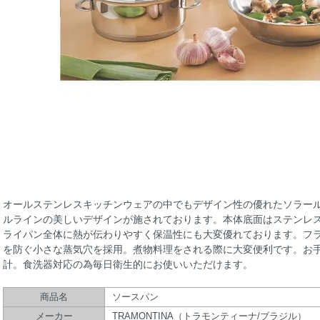
オールステンレスキッチンウェアの中でもデザイン性の優れたソラー
ルラインの美しいデザインが施されております。本体底面はステンレ
ライパン全体に熱が伝わりやすく保温性にも大変優れております。フ
を防ぐ小さな蒸気穴を採用。煮物料理をされる際に大変便利です。お
計。食洗器対応の為毎日衛生的にお使いいただけます。
商品名
ソースパン
メーカー
TRAMONTINA（トラモンティーナ/ブラジル）