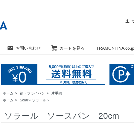
お問い合わせ
カートを見る
TRAMONTINA.co.jp
ホーム
>
鍋・フライパン
>
片手鍋
ホーム
>
Solar＜ソラール＞
ソラール ソースパン 20cm