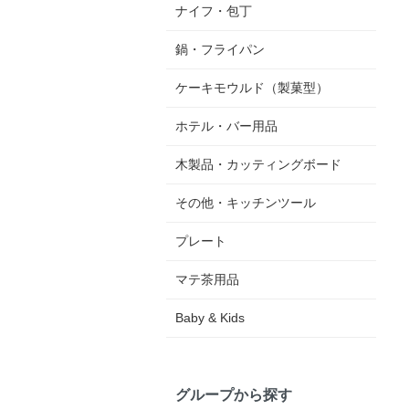
ナイフ・包丁
鍋・フライパン
ケーキモウルド（製菓型）
ホテル・バー用品
木製品・カッティングボード
その他・キッチンツール
プレート
マテ茶用品
Baby & Kids
グループから探す