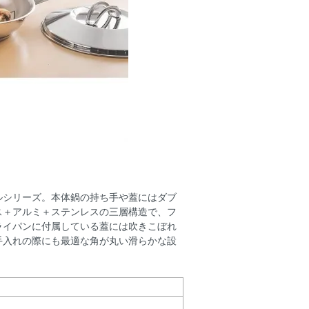
ルシリーズ。本体鍋の持ち手や蓋にはダブ
ス＋アルミ＋ステンレスの三層構造で、フ
ライパンに付属している蓋には吹きこぼれ
手入れの際にも最適な角が丸い滑らかな設