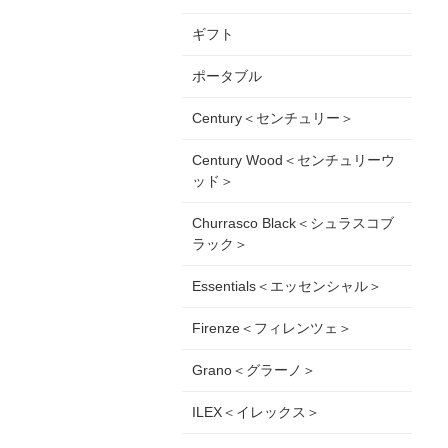
ギフト
ポータブル
Century＜センチュリー＞
Century Wood＜センチュリーウ
ッド＞
Churrasco Black＜シュラスコブ
ラック＞
Essentials＜エッセンシャル＞
Firenze＜フィレンツェ＞
Grano＜グラーノ＞
ILEX＜イレックス＞