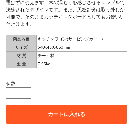
選ばずに使えます。木の温もりを感じさせるシンプルで
洗練されたデザインです。また、天板部分は取り外しが
可能で、そのままカッティングボードとしてもお使いい
ただけます。
商品内容
キッチンワゴン(サービングカート)
サイズ
540x450x850 mm
材 質
チーク材
重 量
7.95kg
個数
カートに入れる