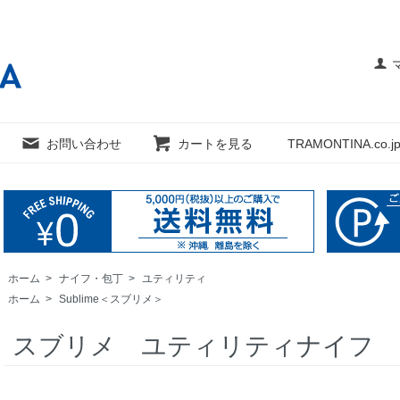
お問い合わせ
カートを見る
TRAMONTINA.co.jp
ホーム
>
ナイフ・包丁
>
ユティリティ
ホーム
>
Sublime＜スブリメ＞
スブリメ ユティリティナイフ