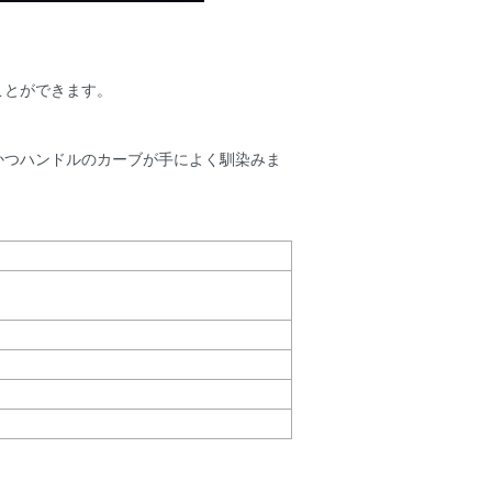
ことができます。
かつハンドルのカーブが手によく馴染みま