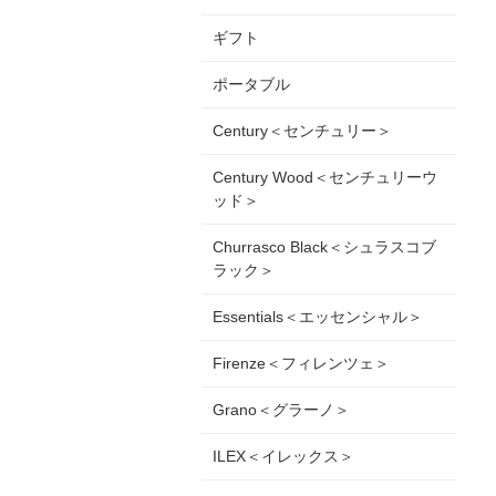
ギフト
ポータブル
Century＜センチュリー＞
Century Wood＜センチュリーウ
ッド＞
Churrasco Black＜シュラスコブ
ラック＞
Essentials＜エッセンシャル＞
Firenze＜フィレンツェ＞
Grano＜グラーノ＞
ILEX＜イレックス＞