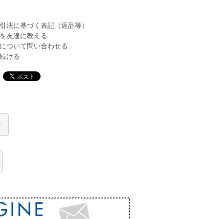
引法に基づく表記（返品等）
を友達に教える
について問い合わせる
続ける