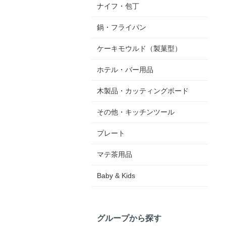
ナイフ・包丁
鍋・フライパン
ケーキモウルド（製菓型）
ホテル・バー用品
木製品・カッティングボード
その他・キッチンツール
プレート
マテ茶用品
Baby & Kids
グループから探す