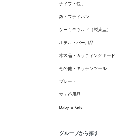
ナイフ・包丁
鍋・フライパン
ケーキモウルド（製菓型）
ホテル・バー用品
木製品・カッティングボード
その他・キッチンツール
プレート
マテ茶用品
Baby & Kids
グループから探す