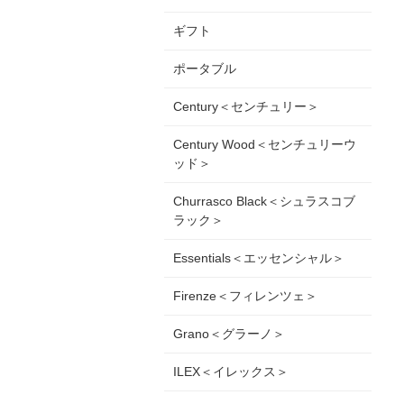
ギフト
ポータブル
Century＜センチュリー＞
Century Wood＜センチュリーウ
ッド＞
Churrasco Black＜シュラスコブ
ラック＞
Essentials＜エッセンシャル＞
Firenze＜フィレンツェ＞
Grano＜グラーノ＞
ILEX＜イレックス＞