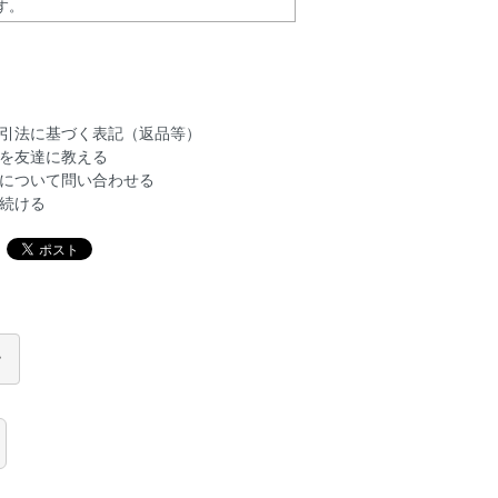
す。
引法に基づく表記（返品等）
を友達に教える
について問い合わせる
続ける