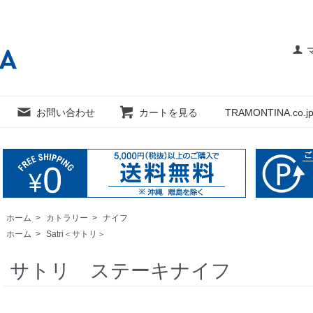
お問い合わせ
カートを見る
TRAMONTINA.co.jp
ホーム
>
カトラリー
>
ナイフ
ホーム
>
Satri＜サトリ＞
サトリ ステーキナイフ