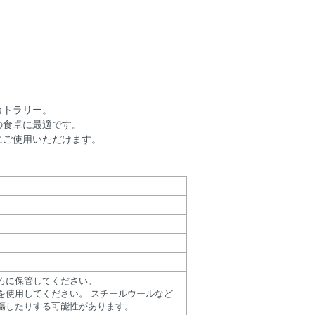
カトラリー。
の食卓に最適です。
にご使用いただけます。
ろに保管してください。
を使用してください。 スチールウールなど
傷したりする可能性があります。