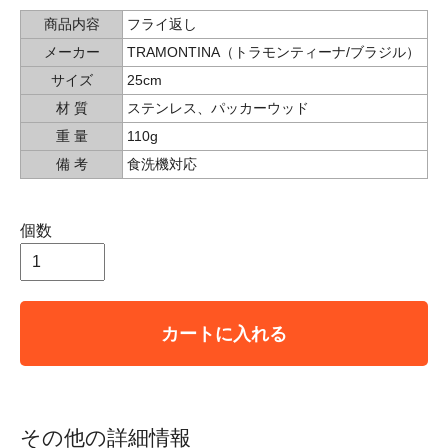
商品内容
フライ返し
メーカー
TRAMONTINA（トラモンティーナ/ブラジル）
サイズ
25cm
材 質
ステンレス、パッカーウッド
重 量
110g
備 考
食洗機対応
個数
カートに入れる
その他の詳細情報