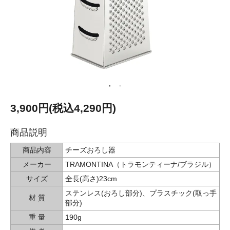
3,900円(税込4,290円)
商品説明
商品内容
チーズおろし器
メーカー
TRAMONTINA（トラモンティーナ/ブラジル）
サイズ
全長(高さ)23cm
ステンレス(おろし部分)、プラスチック(取っ手
材 質
部分)
重 量
190g