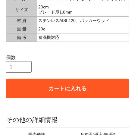
20cm
サイズ
ブレード厚1.0mm
材 質
ステンレスAISI 420、パッカーウッド
重 量
29g
備 考
食洗機対応
個数
カートに入れる
その他の詳細情報
販売価格
800円(税込880円)