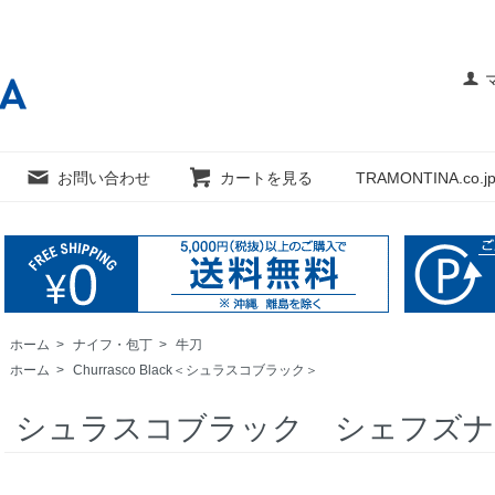
お問い合わせ
カートを見る
TRAMONTINA.co.jp
ホーム
>
ナイフ・包丁
>
牛刀
ホーム
>
Churrasco Black＜シュラスコブラック＞
シュラスコブラック シェフズ