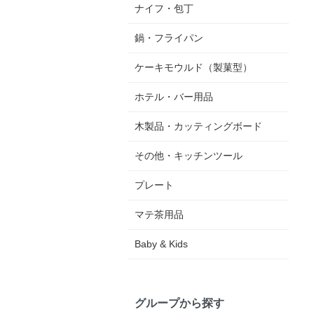
ナイフ・包丁
鍋・フライパン
ケーキモウルド（製菓型）
ホテル・バー用品
木製品・カッティングボード
その他・キッチンツール
プレート
マテ茶用品
Baby & Kids
グループから探す