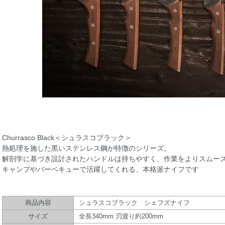
Churrasco Black＜シュラスコブラック＞
熱処理を施した黒いステンレス鋼が特徴のシリーズ。
解剖学に基づき設計されたハンドルは持ちやすく、作業をよりスムー
キャンプやバーベキューで活躍してくれる、本格派ナイフです
商品内容
シュラスコブラック シェフズナイフ
サイズ
全長340mm 刃渡り約200mm