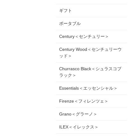
ギフト
ポータブル
Century＜センチュリー＞
Century Wood＜センチュリーウ
ッド＞
Churrasco Black＜シュラスコブ
ラック＞
Essentials＜エッセンシャル＞
Firenze＜フィレンツェ＞
Grano＜グラーノ＞
ILEX＜イレックス＞