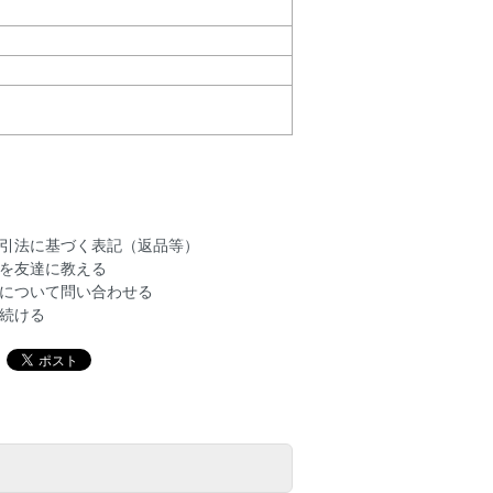
引法に基づく表記（返品等）
を友達に教える
について問い合わせる
続ける