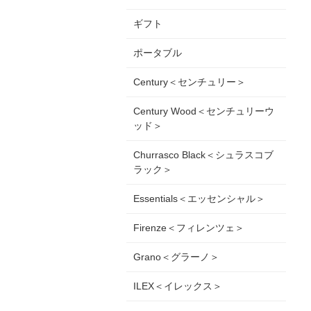
ギフト
ポータブル
Century＜センチュリー＞
Century Wood＜センチュリーウ
ッド＞
Churrasco Black＜シュラスコブ
ラック＞
Essentials＜エッセンシャル＞
Firenze＜フィレンツェ＞
Grano＜グラーノ＞
ILEX＜イレックス＞