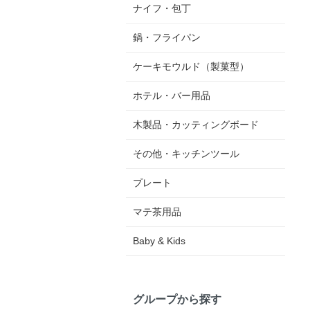
ナイフ・包丁
鍋・フライパン
ケーキモウルド（製菓型）
ホテル・バー用品
木製品・カッティングボード
その他・キッチンツール
プレート
マテ茶用品
Baby & Kids
グループから探す