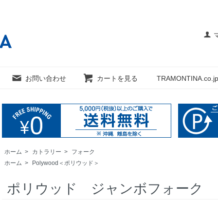
お問い合わせ
カートを見る
TRAMONTINA.co.jp
ホーム
>
カトラリー
>
フォーク
ホーム
>
Polywood＜ポリウッド＞
ポリウッド ジャンボフォーク 